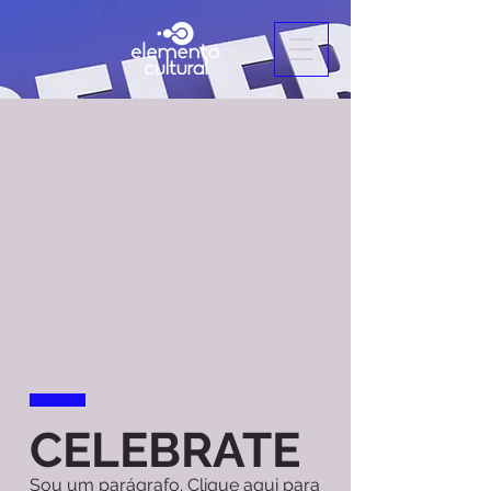
CELEBRATE
Sou um parágrafo. Clique aqui para